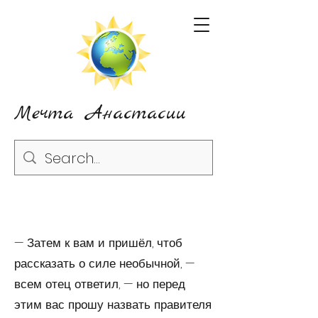
Мечта Анастасии
— Затем к вам и пришёл, чтоб
рассказать о силе не­обычной, —
всем отец ответил, — но перед
этим вас про­шу назвать правителя