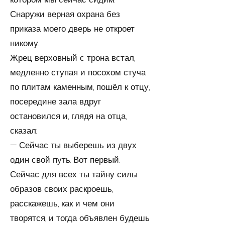
Снаружи вер­ная охрана без
приказа моего дверь не откроет
никому.
Жрец верховный с трона встал,
медленно ступая и по­сохом стуча
по плитам каменным, пошёл к отцу,
посере­дине зала вдруг
остановился и, глядя на отца,
сказал:
— Сейчас ты выберешь из двух
один свой путь. Вот первый.
Сейчас для всех ты тайну силы
образов своих рас­кроешь,
расскажешь, как и чем они
творятся, и тогда объявлен будешь