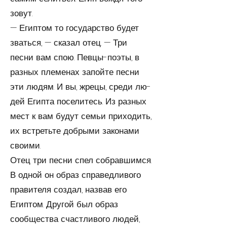
зовут.
— Египтом то государство будет
зваться, — сказал отец. — Три
песни вам спою. Певцы-поэты, в
разных пле­менах запойте песни
эти людям. И вы, жрецы, среди лю­
дей Египта поселитесь. Из разных
мест к вам будут семьи приходить,
их встретьте добрыми законами
своими.
Отец три песни спел собравшимся.
В одной он образ справедливого
правителя создал, назвав его
Египтом. Другой был образ
сообщества счастливого людей,