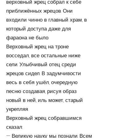
верховный жрец собрал к себе
приближённых жрецов. Они
входили чин­но в главный храм, в
который доступа даже для
фараона не было.
Верховный жрец на троне
восседал, все остальные ниже
сели. Улыбчивый отец среди
жрецов сидел. В задумчи­вости
весь в себя ушёл, очередную
песню создавая, рисуя образ
новый в ней, иль может, старый
укрепляя.
Верховный жрец собравшимся
сказал:
— Великую науку мы познали. Всем