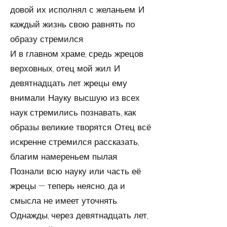
довой их исполнял с желаньем. И
каждый жизнь свою равнять по
образу стремился.
И в главном храме, средь жрецов
верховных, отец мой жил. И
девятнадцать лет жрецы ему
внимали. Науку высшую из всех
наук стремились познавать, как
образы великие творятся. Отец всё
искренне стремился расска­зать,
благим намереньем пылая.
Познали всю науку или часть её
жрецы — теперь неясно, да и
смысла не имеет уточнять.
Однажды, через девятнадцать лет,