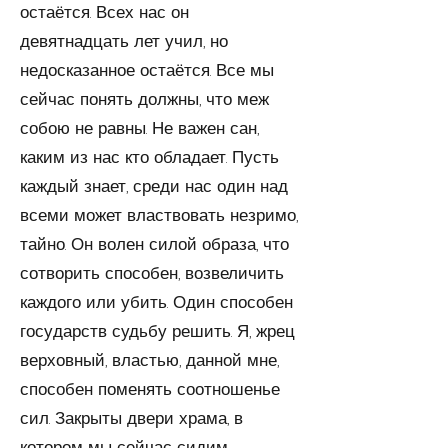
остаётся. Всех нас он
девятнадцать лет учил, но
недосказанное остаётся. Все мы
сейчас понять должны, что меж
собою не равны. Не важен сан,
каким из нас кто обладает. Пусть
каждый знает, среди нас один над
всеми может властвовать незримо,
тайно. Он волен силой образа, что
сотворить способен, возвеличить
каждого или убить. Один способен
госу­дарств судьбу решить. Я, жрец
верховный, властью, дан­ной мне,
способен поменять соотношенье
сил. Закрыты двери храма, в
котором мы сейчас сидим.