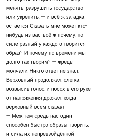
менять, разрушить государство
или укрепить, — и всё ж загадка
остаётся. Сказать мне может кто-
нибудь из вас, всё ж почему, по
силе разный у каж­дого творится
образ? И почему по времени мы
долго так творим? — жрецы
молчали. Никто ответ не знал.
Верхов­ный продолжал, слегка
возвысив голос, и посох в его руке
от напряжения дрожал, когда
верховный всем сказал:
— Меж тем средь нас один
способен быстро образы творить,
и сила их непревзойдённой