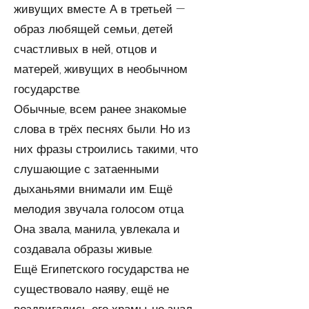
живу­щих вместе. А в третьей —
образ любящей семьи, детей
счастливых в ней, отцов и
матерей, живущих в необыч­ном
государстве.
Обычные, всем ранее знакомые
слова в трёх песнях были. Но из
них фразы строились такими, что
слушающие с затаенными
дыханьями внимали им. Ещё
мелодия зву­чала голосом отца.
Она звала, манила, увлекала и
созда­вала образы живые.
Ещё Египетского государства не
существовало наяву, ещё не