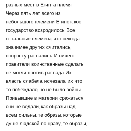
разных мест в Египта племя.
Через пять лет всего из
небольшого племени Египет­ское
государство возродилось. Все
остальные племена, что некогда
значимее других считались,
попросту распались. И ничего
правители воинственные сделать
не могли про­тив распада. Их
власть слабела, исчезала, их что-
то по­беждало, но не было войны.
Привыкшие в материи сражаться
они не ведали, как образы над
всем сильны, те образы, которые
душе людс­кой по нраву, те образы,