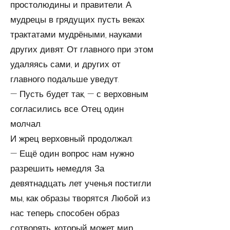
простолюдины и правители. А
мудрецы в грядущих пусть веках
трактатами мудрёными, науками
других ди­вят. От главного при этом
удаляясь сами, и других от
главного подальше уведут.
— Пусть будет так, — с верховным
согласились все. Отец один
молчал.
И жрец верховный продолжал:
— Ещё один вопрос нам нужно
разрешить немедля. За
девятнадцать лет ученья постигли
мы, как образы тво­рятся. Любой из
нас теперь способен образ
сотворять, который может мир