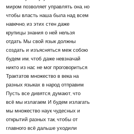
миром позволяет управлять она, но
чтобы власть наша была над всем
на­вечно, из этих стен даже
крупицы знания о ней нельзя
отдать. Мы свой язык должны
создать и изъясняться меж собою
будем им, чтоб даже невзначай
никто из нас не мог проговориться.
Трактатов множество в века на
разных языках в народ отправим.
Пусть все дивятся, думают, что
всё мы изла­гаем. И будем излагать
мы множество наук чудесных и
открытий разных так, чтобы от
главного всё дальше ухо­дили