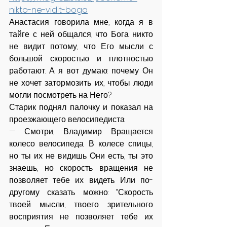
nikto-ne-vidit-boga
Анастасия говорила мне, когда я в 
тайге с ней общался, что Бога никто 
не видит потому, что Его мысли с 
большой скоростью и плотностью 
работают. А я вот думаю: почему Он 
не хочет затормозить их, чтобы люди 
могли посмотреть на Него?
Старик поднял палочку и показал на 
проезжающего велосипедиста:
— Смотри, Владимир. Вращается 
колесо велосипеда. В колесе спицы, 
но ты их не видишь. Они есть, ты это 
знаешь, но скорость вращения не 
позволяет тебе их видеть. Или по-
другому сказать можно: “Скорость 
твоей мысли, твоего зрительного 
восприятия не позволяет тебе их 