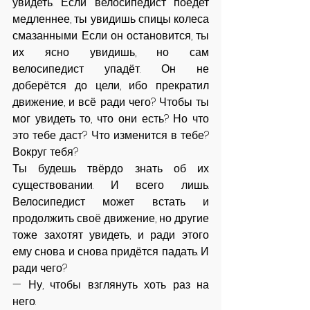
увидеть. Если велосипедист поедет 
медленнее, ты увидишь спицы колеса 
смазанными. Если он остановится, ты 
их ясно увидишь, но сам 
велосипедист упадёт. Он не 
доберётся до цели, ибо прекратил 
движение, и всё ради чего? Чтобы ты 
мог увидеть то, что они есть? Но что 
это тебе даст? Что изменится в тебе? 
Вокруг тебя?
Ты будешь твёрдо знать об их 
существовании. И всего лишь. 
Велосипедист может встать и 
продолжить своё движение, но другие 
тоже захотят увидеть, и ради этого 
ему снова и снова придётся падать. И 
ради чего?
— Ну, чтобы взглянуть хоть раз на 
него.