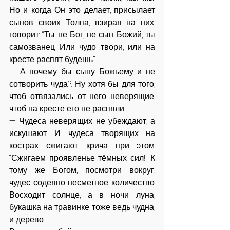
Но и когда Он это делает, присылает 
сынов своих. Толпа, взирая на них, 
говорит: “Ты не Бог, не сын Божий, ты 
самозванец. Или чудо твори, или на 
кресте распят будешь”.
— А почему бы сыну Божьему и не 
сотворить чуда?.. Ну хотя бы для того, 
чтоб отвязались от него неверящие, 
чтоб на кресте его не распяли.
— Чудеса неверящих не убеждают, а 
искушают. И чудеса творящих на 
кострах сжигают, крича при этом: 
“Сжигаем проявленье тёмных сил!” К 
тому же Богом, посмотри вокруг, 
чудес содеяно несметное количество. 
Восходит солнце, а в ночи луна, 
букашка на травинке тоже ведь чудна, 
и дерево...