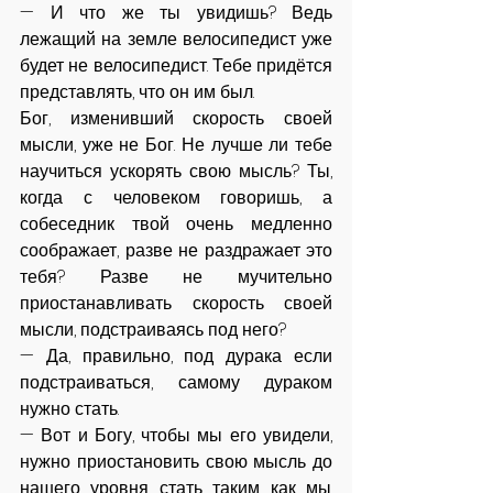
— И что же ты увидишь? Ведь 
лежащий на земле велосипедист уже 
будет не велосипедист. Тебе придётся 
представлять, что он им был.
Бог, изменивший скорость своей 
мысли, уже не Бог. Не лучше ли тебе 
научиться ускорять свою мысль? Ты, 
когда с человеком говоришь, а 
собеседник твой очень медленно 
соображает, разве не раздражает это 
тебя? Разве не мучительно 
приостанавливать скорость своей 
мысли, подстраиваясь под него?
— Да, правильно, под дурака если 
подстраиваться, самому дураком 
нужно стать.
— Вот и Богу, чтобы мы его увидели, 
нужно приостановить свою мысль до 
нашего уровня, стать таким, как мы. 