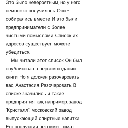
Это было не­ве­роятным, но у него
немножко получилось. Они ­
собирались вместе. И это были
предприниматели с более
чистыми помыслами. Список их
адресов существует, можете
убедиться.
— Мы читали этот список. Он был
опубликован в первом издании
книги. Но я должен разочаровать
вас, Анастасия. Разочаровать. В
списке значились и такие
предприятия, как, например, ­завод
“Кристалл”, московский завод,
выпускающий спиртные напитки.
Его продукция несовместима с