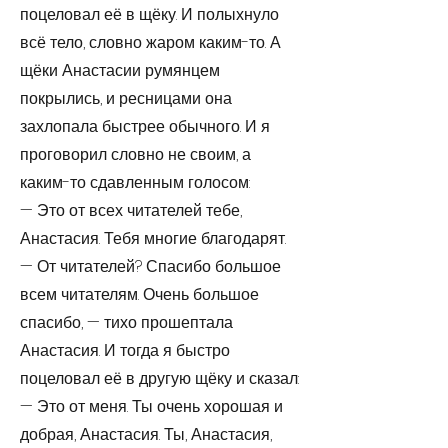
поцеловал её в щёку. И полыхнуло
всё тело, словно жаром каким-то. А
щёки Анастасии румянцем
покрылись, и ресницами она
захлопала быстрее обычного. И я
проговорил словно не своим, а
каким-то сдавленным голосом:
— Это от всех читателей тебе,
Анастасия. Тебя многие благодарят.
— От читателей? Спасибо большое
всем читателям. Очень большое
спасибо, — тихо прошептала
Анастасия. И тогда я быстро
поцеловал её в другую щёку и сказал:
— Это от меня. Ты очень хорошая и
добрая, Анаста­сия. Ты, Анастасия,