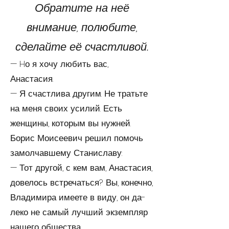
Обратите на неё
внимание, полюбите,
сделайте её счастливой.
— Hо я хочу любить вас,
Анастасия.
— Я счастлива другим. Не тратьте
на меня своих усилий. Есть
женщины, которым вы нужней.
Борис Моисеевич решил помочь
за­мол­ча­вшему Станиславу:
— Тот другой, с кем вам, Анастасия,
довелось встречаться? Вы, конечно,
­Владимира имеете в виду, он да­
ле­ко не самый лучший экземпляр
нашего общества.