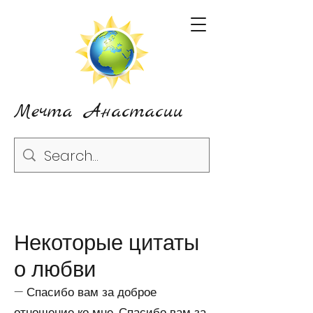
Мечта Анастасии
Некоторые цитаты
о любви
— Спасибо вам за доброе
отношение ко мне... Спасибо вам за